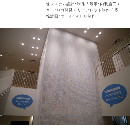
像システム設計・制作 / 展示・内装施工 /
ＶＩ・ロゴ開発 / リーフレット制作 / 広
報計画・ツール・ＷＥＢ制作