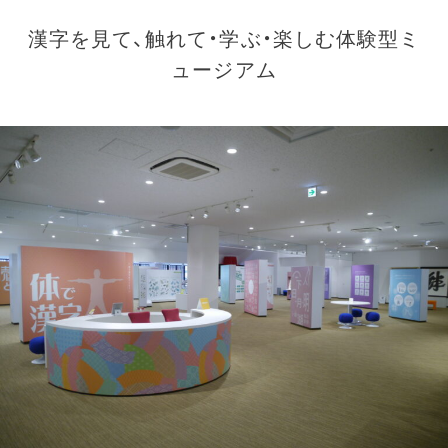
漢字を見て、触れて・学ぶ・楽しむ体験型ミ
ュージアム