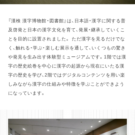
『漢検 漢字博物館・図書館』は、日本語・漢字に関する普
及啓発と日本の漢字文化を育て、発展・継承していくこ
とを目的に設置されました。 ただ漢字を見るだけでな
く、触れる・学ぶ・楽しむ展示を通して、いくつもの驚き
や発見を生み出す体験型ミュージアムです。1階では漢
字の歴史絵巻を中心に漢字の起源から現在にいたる漢
字の歴史を学び、2階ではデジタルコンテンツを用い楽
TOP
しみながら漢字の仕組みや特徴を学ぶことができよう
になっています。
TOPICS
WORKS