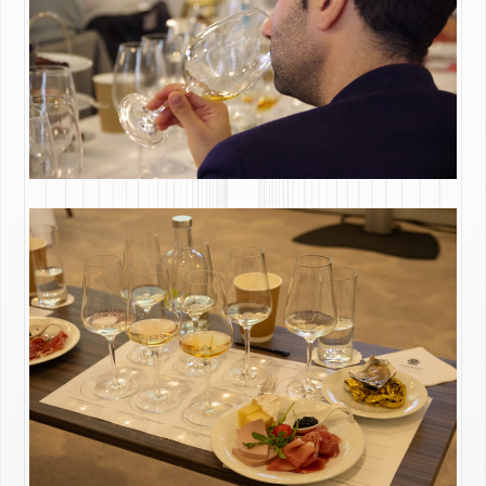
WORKS
VALUES
SOLUTIONS