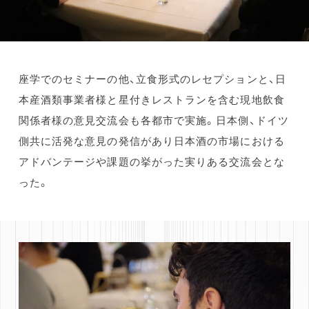
座学でのセミナーの他、立食形式のレセプションと、日
本産酒類事業者様と星付きレストランを含む現地飲食
関係者様の意見交流会も各都市で実施。日本側、ドイツ
側共に活発な意見の発信があり日本酒の市場における
アドバンテージや課題の挙がった実りある交流会とな
った。
TOP
TOPICS