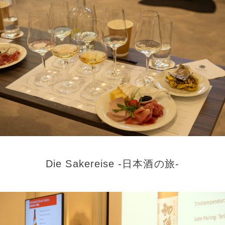
Die Sakereise -日本酒の旅-