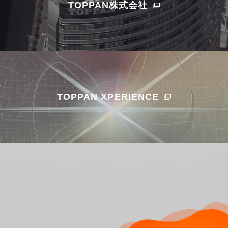
TOPPAN株式会社
TOPPAN XPERIENCE